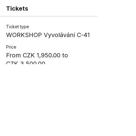
Tickets
Ticket type
WORKSHOP Vyvolávání C-41
Price
From CZK 1,950.00 to
CZK 3,500.00
1 osoba
CZK 1,950.00
Quantity
2 osoby