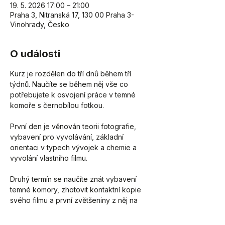
19. 5. 2026 17:00 – 21:00
Praha 3, Nitranská 17, 130 00 Praha 3-
Vinohrady, Česko
O události
Kurz je rozdělen do tří dnů během tří 
týdnů. Naučíte se během něj vše co 
potřebujete k osvojení práce v temné 
komoře s černobílou fotkou.
První den je věnován teorii fotografie, 
vybavení pro vyvolávání, základní 
orientaci v typech vývojek a chemie a 
vyvolání vlastního filmu.
Druhý termín se naučíte znát vybavení 
temné komory, zhotovit kontaktní kopie 
svého filmu a první zvětšeniny z něj na 
RC papír.