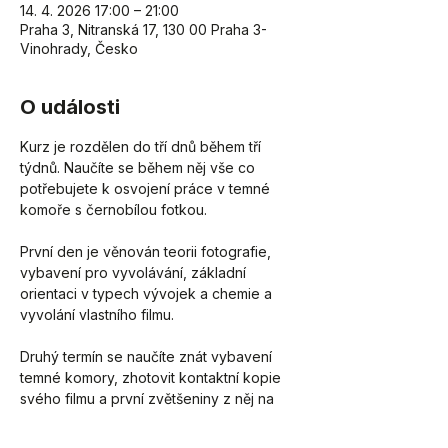
14. 4. 2026 17:00 – 21:00
Praha 3, Nitranská 17, 130 00 Praha 3-
Vinohrady, Česko
O události
Kurz je rozdělen do tří dnů během tří 
týdnů. Naučíte se během něj vše co 
potřebujete k osvojení práce v temné 
komoře s černobílou fotkou.
První den je věnován teorii fotografie, 
vybavení pro vyvolávání, základní 
orientaci v typech vývojek a chemie a 
vyvolání vlastního filmu.
Druhý termín se naučíte znát vybavení 
temné komory, zhotovit kontaktní kopie 
svého filmu a první zvětšeniny z něj na 
RC papír.