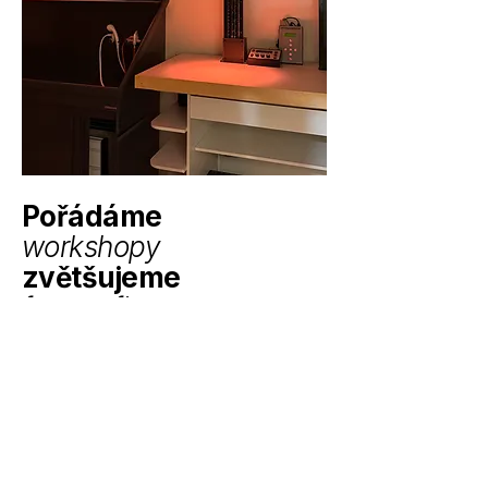
Pořádáme
workshopy
zvětšujeme
fotografie
vyvoláváme
filmy